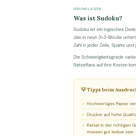
GRUNDLAGEN
Was ist Sudoku?
Sudoku ist ein logisches Denk
das in neun 3×3-Blöcke untertei
Zahl in jeder Zeile, Spalte u
Die Schwierigkeitsgrade varii
Rätselfans auf ihre Kosten k
💡 Tipps beim Ausdru
Hochwertiges Papier ve
Drucker auf hohe Qualitä
Rätsel in der richtigen 
müssen gut lesbar sein