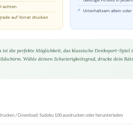
Geistige Fitness in jedem
el achten
Unterhaltsam allein oder
grade auf Vorrat drucken
st die perfekte Möglichkeit, das klassische Denksport-Spiel ü
ildschirm. Wähle deinen Schwierigkeitsgrad, drucke dein Räts
r
n Drucken / Download: Sudoku 100 ausdrucken oder herunterladen