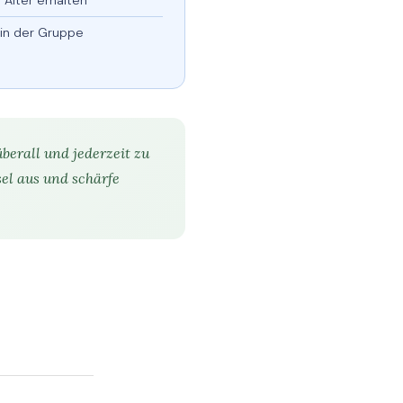
 Alter erhalten
 in der Gruppe
berall und jederzeit zu
el aus und schärfe