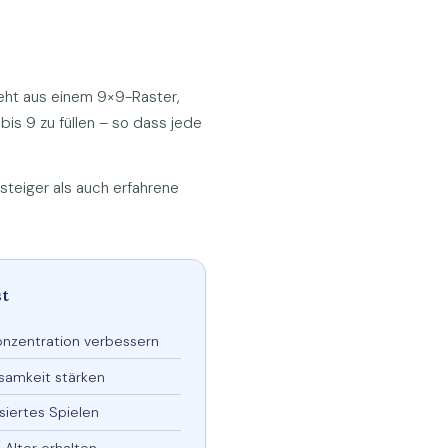
teht aus einem 9×9-Raster,
 bis 9 zu füllen – so dass jede
steiger als auch erfahrene
st
nzentration verbessern
samkeit stärken
siertes Spielen